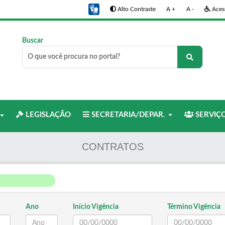
Alto Contraste
A +
A -
Acess
Buscar
LEGISLAÇÃO
SECRETARIA/DEPAR.
SERVIÇ
CONTRATOS
Ano
Início Vigência
Término Vigência