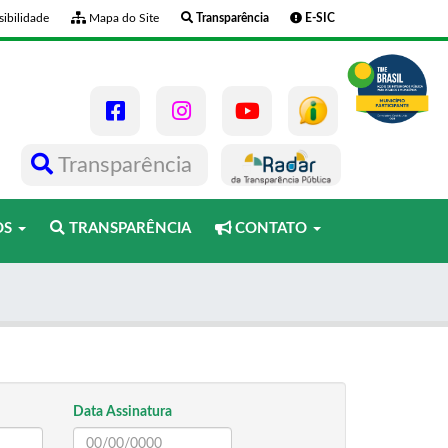
ibilidade
Mapa do Site
Transparência
E-SIC
Transparência
OS
TRANSPARÊNCIA
CONTATO
Data Assinatura