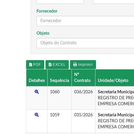
Fornecedor
Objeto
PDF
EXCEL
Imprimir
Nº
Detalhes
Sequência
Contrato
Unidade/Objeto
1060
036/2026
Secretaria Municipa
REGISTRO DE PR
EMPRESA COMERCI
1059
035/2026
Secretaria Municipa
REGISTRO DE PR
EMPRESA COMERCI