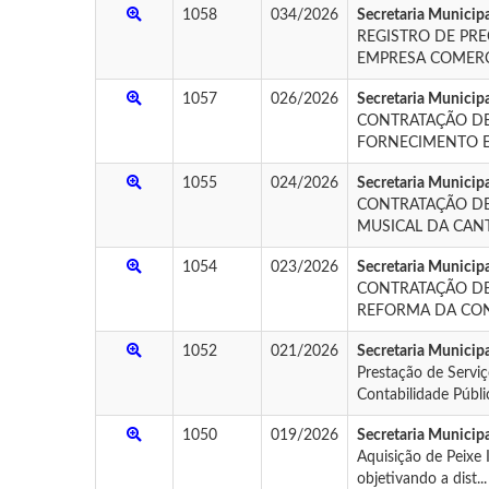
1058
034/2026
Secretaria Municip
REGISTRO DE PR
EMPRESA COMERCI
1057
026/2026
Secretaria Municipa
CONTRATAÇÃO DE
FORNECIMENTO E I
1055
024/2026
Secretaria Municip
CONTRATAÇÃO DE
MUSICAL DA CANT
1054
023/2026
Secretaria Municip
CONTRATAÇÃO DE
REFORMA DA CONC
1052
021/2026
Secretaria Municip
Prestação de Servi
Contabilidade Pública
1050
019/2026
Secretaria Municipa
Aquisição de Peixe 
objetivando a dist...