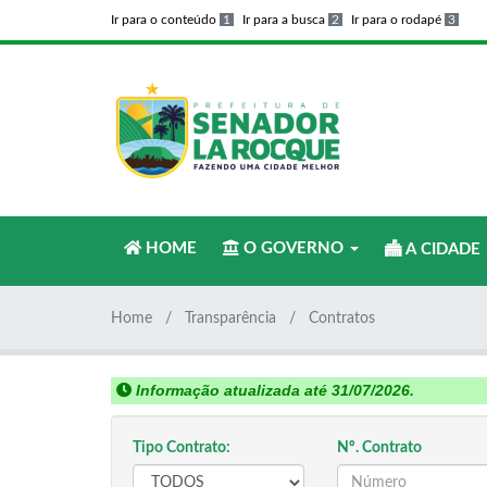
Ir para o conteúdo
1
Ir para a busca
2
Ir para o rodapé
3
HOME
O GOVERNO
A CIDADE
Home
Transparência
Contratos
Informação atualizada até 31/07/2026.
Tipo Contrato:
Nº. Contrato