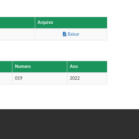
Arquivo
Baixar
Numero
Ano
019
2022