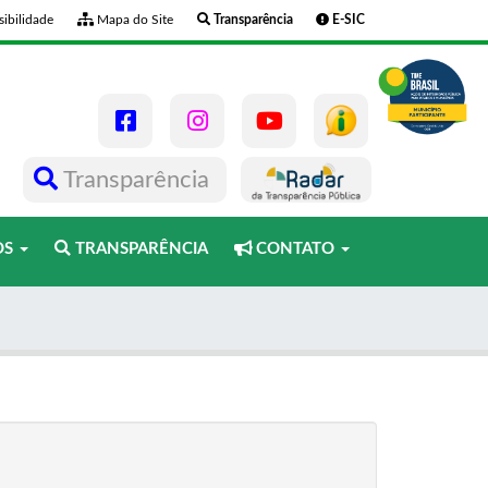
ibilidade
Mapa do Site
Transparência
E-SIC
Transparência
OS
TRANSPARÊNCIA
CONTATO