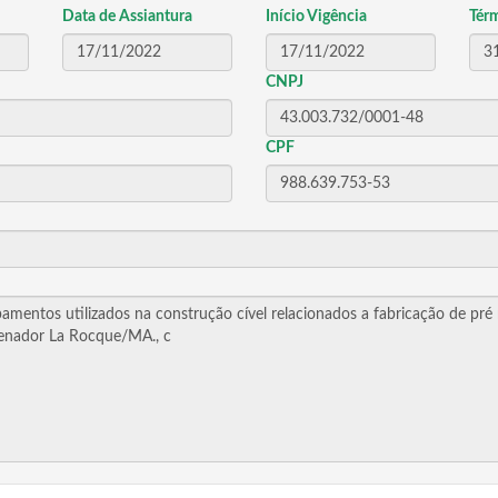
Data de Assiantura
Início Vigência
Tér
CNPJ
CPF