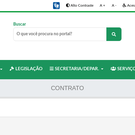
Alto Contraste
A +
A -
Acess
Buscar
LEGISLAÇÃO
SECRETARIA/DEPAR.
SERVIÇ
CONTRATO