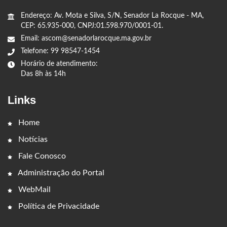
Endereço: Av. Mota e Silva, S/N, Senador La Rocque - MA,
CEP: 65.935-000, CNPJ:01.598.970/0001-01.
Email: ascom@senadorlarocque.ma.gov.br
Telefone: 99 98547-1454
Horário de atendimento:
Das 8h às 14h
Links
Home
Notícias
Fale Conosco
Administração do Portal
WebMail
Política de Privacidade