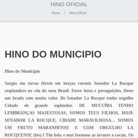
HINO OFICIAL
Home
Hino Oficial
HINO DO MUNICIPIO
Hino do Município
Surgia em terras férteis em berços varonis Senador La Rocque
resplandece no céu do meu Brasil. Entre lutas e perseguições, Deste
um brado com muito valor. De Senador La Rocque tenho orgulho
Cidade de grande esplendor. DE MUCUÍBA TENHO
LEMBRANÇAS MAJESTOSAS, SOMOS TEUS FILHOS, HOJE
SENADOR LA ROCQUE, CIDADE MARAVILHOSA... SOMOS
UM FRUTO MARANHENSE E COM ORGULHO LA
ROCQUENSE (bis) l Tão bela e mui formosa as árvores e cocais, Os