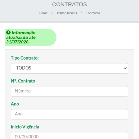
CONTRATOS
Home
Transparência
Contratos
Informação
atualizada até
31/07/2026.
Tipo Contrato:
Nº. Contrato
Ano
Início Vigência