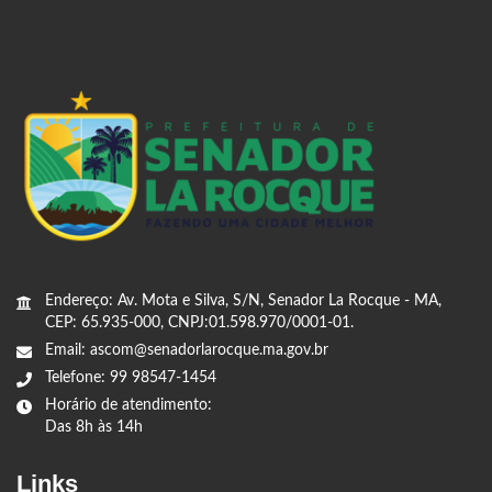
Endereço: Av. Mota e Silva, S/N, Senador La Rocque - MA,
CEP: 65.935-000, CNPJ:01.598.970/0001-01.
Email: ascom@senadorlarocque.ma.gov.br
Telefone: 99 98547-1454
Horário de atendimento:
Das 8h às 14h
Links