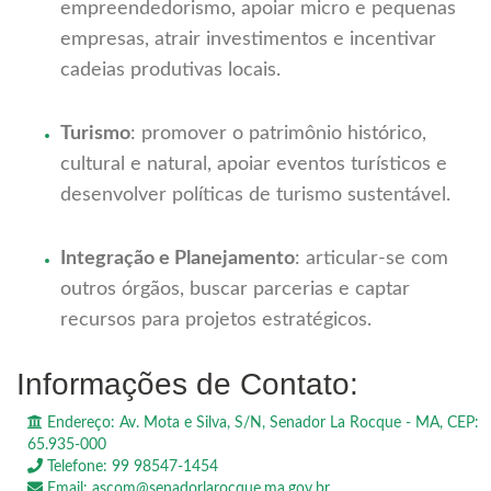
empreendedorismo, apoiar micro e pequenas
empresas, atrair investimentos e incentivar
cadeias produtivas locais.
Turismo
: promover o patrimônio histórico,
cultural e natural, apoiar eventos turísticos e
desenvolver políticas de turismo sustentável.
Integração e Planejamento
: articular-se com
outros órgãos, buscar parcerias e captar
recursos para projetos estratégicos.
Informações de Contato:
Endereço: Av. Mota e Silva, S/N, Senador La Rocque - MA, CEP:
65.935-000
Telefone: 99 98547-1454
Email: ascom@senadorlarocque.ma.gov.br