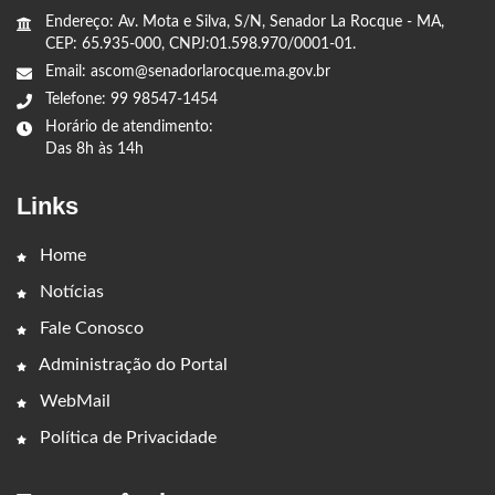
Endereço: Av. Mota e Silva, S/N, Senador La Rocque - MA,
CEP: 65.935-000, CNPJ:01.598.970/0001-01.
Email: ascom@senadorlarocque.ma.gov.br
Telefone: 99 98547-1454
Horário de atendimento:
Das 8h às 14h
Links
Home
Notícias
Fale Conosco
Administração do Portal
WebMail
Política de Privacidade