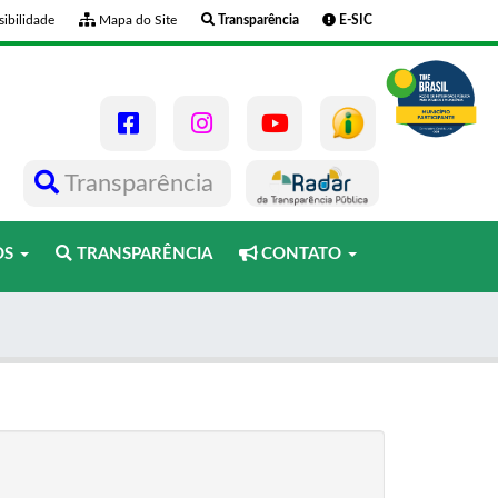
ibilidade
Mapa do Site
Transparência
E-SIC
Transparência
OS
TRANSPARÊNCIA
CONTATO