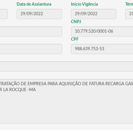
Data de Assiantura
Início Vigência
Tér
CNPJ
CPF