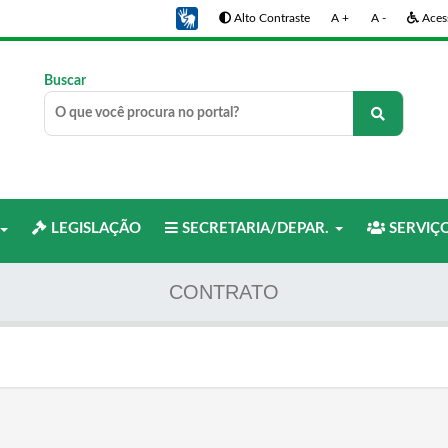
Alto Contraste
A +
A -
Acess
Buscar
LEGISLAÇÃO
SECRETARIA/DEPAR.
SERVIÇ
CONTRATO