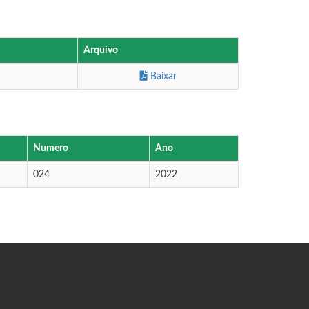
Arquivo
Baixar
Numero
Ano
024
2022