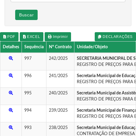
Buscar
PDF
EXCEL
Imprimir
DECLARAÇÕES
Detalhes
Sequência
Nº Contrato
Unidade/Objeto
997
242/2025
SECRETARIA MUNICIPAL DE 
REGISTRO DE PREÇOS PARA 
996
241/2025
Secretaria Municipal de Educaçã
REGISTRO DE PREÇOS PARA 
995
240/2025
Secretaria Municipal de Assistê
REGISTRO DE PREÇOS PARA 
994
239/2025
Secretaria Municipal de Finan
REGISTRO DE PREÇOS PARA 
993
238/2025
Secretaria Municipal de Educaçã
CONTRATAÇÃO DE EMPRESA P