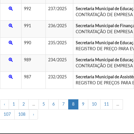
992
237/2025
Secretaria Municipal de Educaçã
CONTRATAÇÃO DE EMPRESA P
991
236/2025
Secretaria Municipal de Finan
CONTRATAÇÃO DE EMPRESA E
990
235/2025
Secretaria Municipal de Educaçã
REGISTRO DE PREÇO PARA E
989
234/2025
Secretaria Municipal de Educaçã
CONTRATAÇÃO DE EMPRESA P
987
232/2025
Secretaria Municipal de Assistê
REGISTRO DE PREÇOS PARA 
‹
1
2
...
5
6
7
8
9
10
11
...
107
108
›