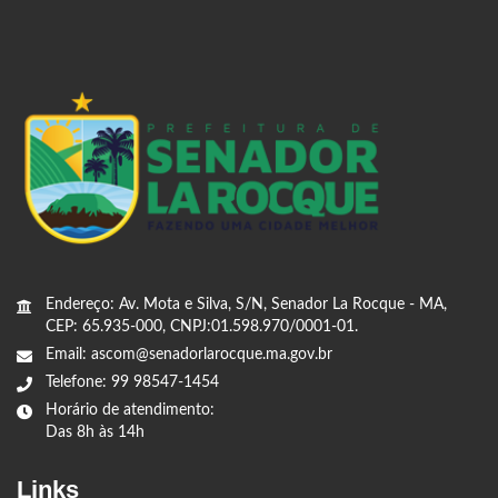
Endereço: Av. Mota e Silva, S/N, Senador La Rocque - MA,
CEP: 65.935-000, CNPJ:01.598.970/0001-01.
Email: ascom@senadorlarocque.ma.gov.br
Telefone: 99 98547-1454
Horário de atendimento:
Das 8h às 14h
Links