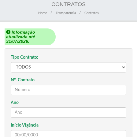
CONTRATOS
Home
Transparência
Contratos
Informação
atualizada até
31/07/2026.
Tipo Contrato:
Nº. Contrato
Ano
Início Vigência