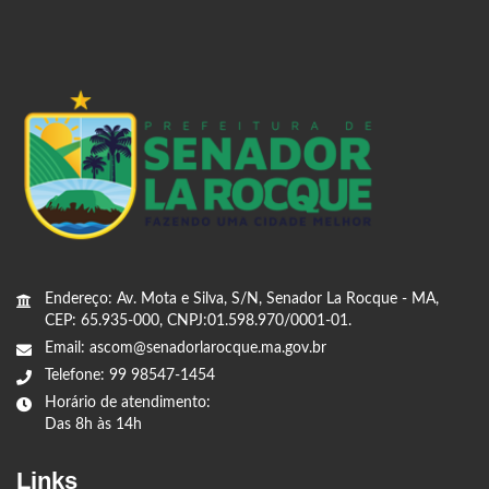
Endereço: Av. Mota e Silva, S/N, Senador La Rocque - MA,
CEP: 65.935-000, CNPJ:01.598.970/0001-01.
Email: ascom@senadorlarocque.ma.gov.br
Telefone: 99 98547-1454
Horário de atendimento:
Das 8h às 14h
Links