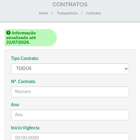
CONTRATOS
Home
Transparência
Contratos
Informação
atualizada até
31/07/2026.
Tipo Contrato:
Nº. Contrato
Ano
Início Vigência