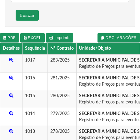
Buscar
PDF
EXCEL
Imprimir
DECLARAÇÕES
Detalhes
Sequência
Nº Contrato
Unidade/Objeto
1017
283/2025
SECRETARIA MUNICIPAL DE 
Registro de Preços para eventua
1016
281/2025
SECRETARIA MUNICIPAL DE 
Registro de Preços para eventua
1015
280/2025
SECRETARIA MUNICIPAL DE 
Registro de Preços para eventua
1014
279/2025
SECRETARIA MUNICIPAL DE 
Registro de Preços para eventua
1013
278/2025
SECRETARIA MUNICIPAL DE 
Registro de Preços para eventua