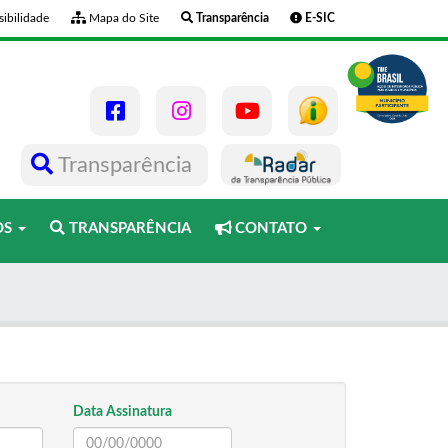
ibilidade
Mapa do Site
Transparência
E-SIC
Transparência
OS
TRANSPARÊNCIA
CONTATO
Data Assinatura