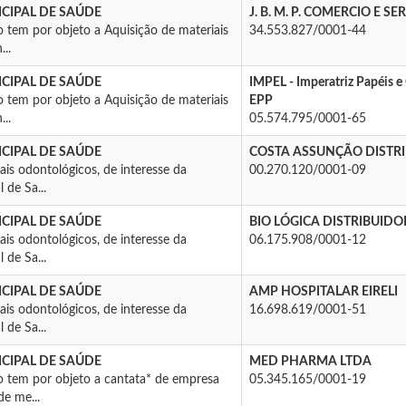
CIPAL DE SAÚDE
J. B. M. P. COMERCIO E S
 tem por objeto a Aquisição de materiais
34.553.827/0001-44
...
CIPAL DE SAÚDE
IMPEL - Imperatriz Papéis e
 tem por objeto a Aquisição de materiais
EPP
...
05.574.795/0001-65
CIPAL DE SAÚDE
COSTA ASSUNÇÃO DISTR
ais odontológicos, de interesse da
00.270.120/0001-09
 de Sa...
CIPAL DE SAÚDE
BIO LÓGICA DISTRIBUIDOR
ais odontológicos, de interesse da
06.175.908/0001-12
 de Sa...
CIPAL DE SAÚDE
AMP HOSPITALAR EIRELI
ais odontológicos, de interesse da
16.698.619/0001-51
 de Sa...
CIPAL DE SAÚDE
MED PHARMA LTDA
o tem por objeto a cantata* de empresa
05.345.165/0001-19
e me...