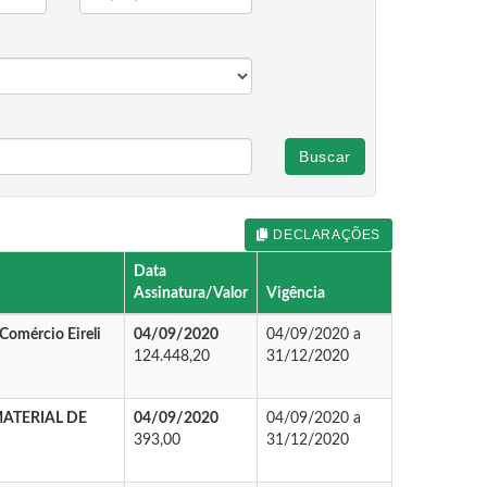
Buscar
DECLARAÇÕES
Data
Assinatura/Valor
Vigência
 Comércio Eireli
04/09/2020
04/09/2020 a
124.448,20
31/12/2020
ATERIAL DE
04/09/2020
04/09/2020 a
393,00
31/12/2020