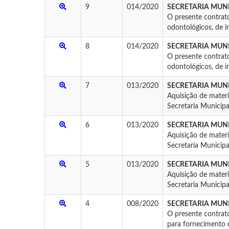
9
014/2020
SECRETARIA MUNI
O presente contrato
odontológicos, de in
8
014/2020
SECRETARIA MUNI
O presente contrato
odontológicos, de in
7
013/2020
SECRETARIA MUNI
Aquisição de materi
Secretaria Municipal
6
013/2020
SECRETARIA MUNI
Aquisição de materi
Secretaria Municipal
5
013/2020
SECRETARIA MUNI
Aquisição de materi
Secretaria Municipal
4
008/2020
SECRETARIA MUNI
O presente contrat
para fornecimento d