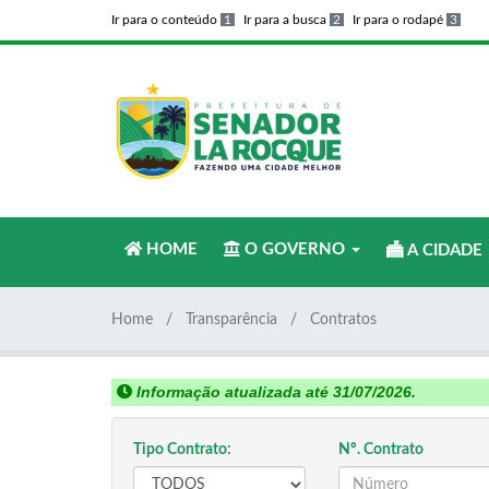
Ir para o conteúdo
1
Ir para a busca
2
Ir para o rodapé
3
HOME
O GOVERNO
A CIDADE
Home
Transparência
Contratos
Informação atualizada até 31/07/2026.
Tipo Contrato:
Nº. Contrato