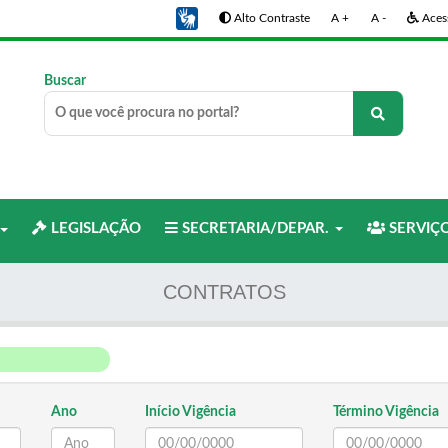
Alto Contraste
A +
A -
Acess
Buscar
LEGISLAÇÃO
SECRETARIA/DEPAR.
SERVIÇ
CONTRATOS
Ano
Início Vigência
Término Vigência