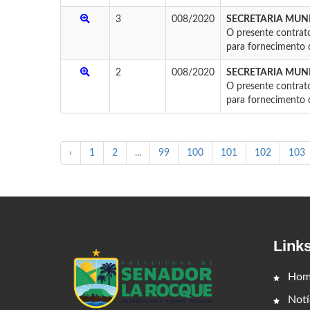
3
008/2020
SECRETARIA MUNI
O presente contrat
para fornecimento d
2
008/2020
SECRETARIA MUNI
O presente contrat
para fornecimento d
‹
1
2
...
99
100
101
102
103
Link
Hom
Notí