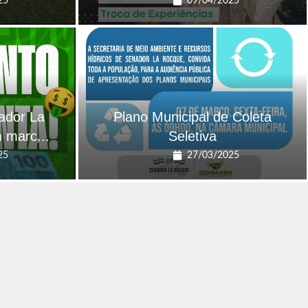
25
09/04/2025
ador La
Plano Municipal de Coleta
 marc...
Seletiva
25
27/03/2025