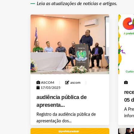
Leia as atualizações de notícias e artigos.
ASCOM
ascom
17/03/2025
rece
audiência pública de
05 d
apresenta...
A Pre
Registro da audiência pública de
infor
apresentação dos...