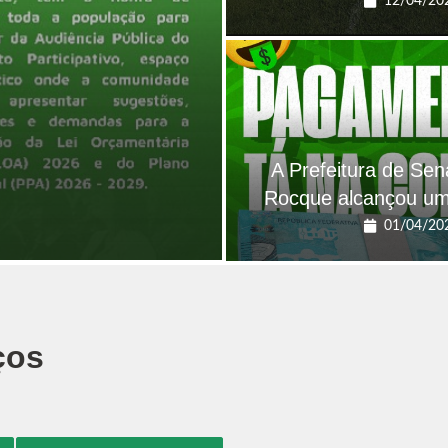
12/04/20
A Prefeitura de Sen
Rocque alcançou um
01/04/20
ços