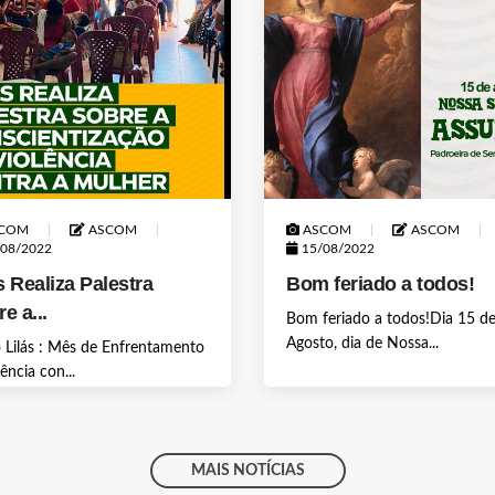
COM
ASCOM
ASCOM
ASCOM
08/2022
15/08/2022
 Realiza Palestra
Bom feriado a todos!
e a...
Bom feriado a todos!Dia 15 d
Agosto, dia de Nossa...
 Lilás : Mês de Enfrentamento
lência con...
MAIS NOTÍCIAS