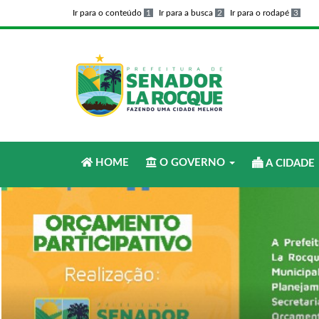
Ir para o conteúdo
1
Ir para a busca
2
Ir para o rodapé
3
HOME
O GOVERNO
A CIDADE