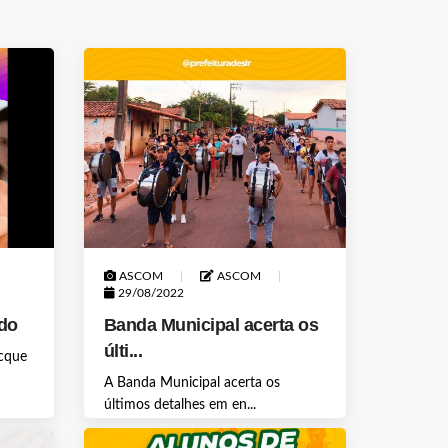
ASCOM
ASCOM
29/08/2022
do
Banda Municipal acerta os
últi...
ocque
A Banda Municipal acerta os
últimos detalhes em en...