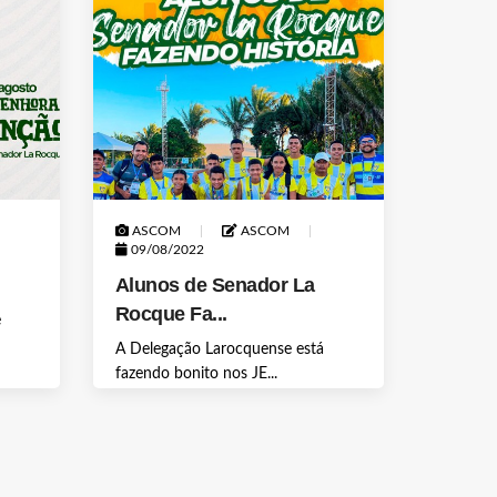
ASCOM
ASCOM
09/08/2022
Alunos de Senador La
Rocque Fa...
e
A Delegação Larocquense está
fazendo bonito nos JE...