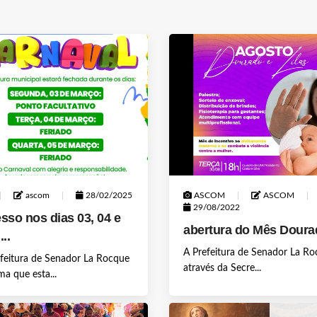
ascom
28/02/2025
ASCOM
ASCOM
29/08/2022
sso nos dias 03, 04 e
abertura do Mês Doura
...
A Prefeitura de Senador La R
feitura de Senador La Rocque
através da Secre...
ma que esta...