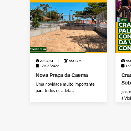
ASCOM
ASCOM
AS
17/08/2022
16/
Nova Praça da Caema
Cras
Sobr
Uma novidade muito importante
para todos os atleta...
gosto
à Vio