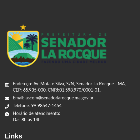
Endereço: Av. Mota e Silva, S/N, Senador La Rocque - MA,
CEP: 65.935-000, CNPJ:01.598.970/0001-01.
Email: ascom@senadorlarocque.ma.gov.br
Telefone: 99 98547-1454
Horário de atendimento:
Das 8h às 14h
Links