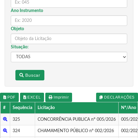
Ano Instrumento
Objeto
Situação:
Buscar
PDF
EXCEL
Imprimir
DECLARAÇÕES
#
Sequência
Licitação
Nº/Ano
325
CONCORRÊNCIA PUBLICA nº 005/2026
005/202
324
CHAMAMENTO PÚBLICO nº 002/2026
002/202