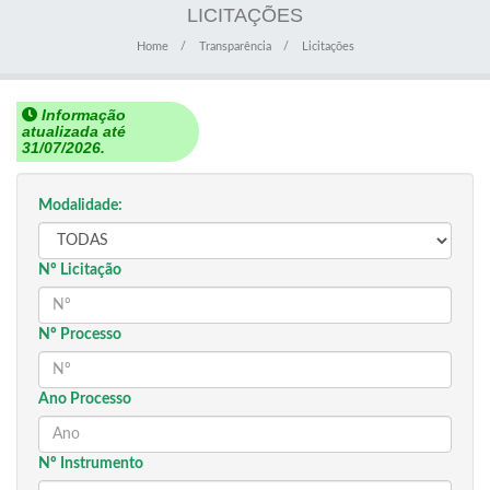
LICITAÇÕES
Home
Transparência
Licitações
Informação
atualizada até
31/07/2026.
Modalidade:
Nº Licitação
Nº Processo
Ano Processo
Nº Instrumento