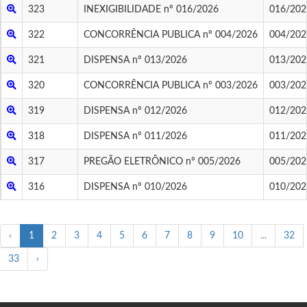
323
INEXIGIBILIDADE nº 016/2026
016/202
322
CONCORRÊNCIA PUBLICA nº 004/2026
004/202
321
DISPENSA nº 013/2026
013/202
320
CONCORRÊNCIA PUBLICA nº 003/2026
003/202
319
DISPENSA nº 012/2026
012/202
318
DISPENSA nº 011/2026
011/202
317
PREGÃO ELETRÔNICO nº 005/2026
005/202
316
DISPENSA nº 010/2026
010/202
‹
1
2
3
4
5
6
7
8
9
10
...
32
33
›