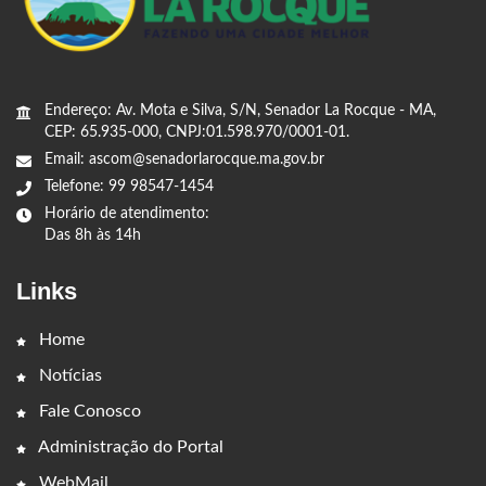
Endereço: Av. Mota e Silva, S/N, Senador La Rocque - MA,
CEP: 65.935-000, CNPJ:01.598.970/0001-01.
Email: ascom@senadorlarocque.ma.gov.br
Telefone: 99 98547-1454
Horário de atendimento:
Das 8h às 14h
Links
Home
Notícias
Fale Conosco
Administração do Portal
WebMail