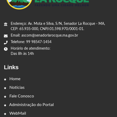
Endereço: Av. Mota e Silva, S/N, Senador La Rocque - MA,
CEP: 65.935-000, CNPJ:01.598.970/0001-01.
Email: ascom@senadorlarocque.ma.gov.br
Telefone: 99 98547-1454
Horário de atendimento:
Das 8h às 14h
Links
Home
Notícias
Fale Conosco
Administração do Portal
WebMail