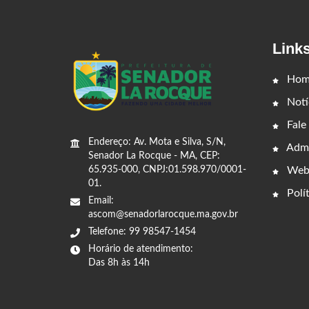
Link
Hom
Notí
Fale
Endereço: Av. Mota e Silva, S/N,
Admi
Senador La Rocque - MA, CEP:
65.935-000, CNPJ:01.598.970/0001-
Web
01.
Polít
Email:
ascom@senadorlarocque.ma.gov.br
Telefone: 99 98547-1454
Horário de atendimento:
Das 8h às 14h