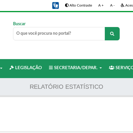
Alto Contraste
A +
A -
Acess
Buscar
LEGISLAÇÃO
SECRETARIA/DEPAR.
SERVIÇ
RELATÓRIO ESTATÍSTICO