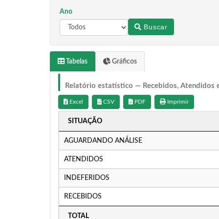
Ano
Buscar
Tabelas
Gráficos
Relatório estatístico — Recebidos, Atendidos 
Excel
CSV
PDF
Imprimir
SITUAÇÃO
AGUARDANDO ANÁLISE
ATENDIDOS
INDEFERIDOS
RECEBIDOS
TOTAL