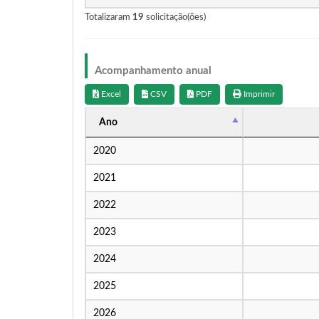
Totalizaram
19
solicitação(ões)
Acompanhamento anual
Excel
CSV
PDF
Imprimir
Ano
2020
2021
2022
2023
2024
2025
2026