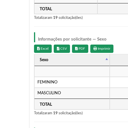
TOTAL
Totalizaram
19
solicitação(ões)
Informações por solicitante — Sexo
Excel
CSV
PDF
Imprimir
Sexo
FEMININO
MASCULINO
TOTAL
Totalizaram
19
solicitação(ões)