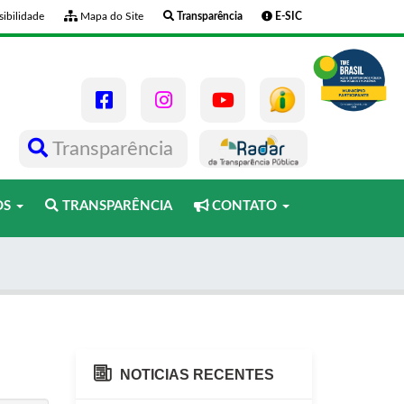
ibilidade
Mapa do Site
Transparência
E-SIC
Transparência
OS
TRANSPARÊNCIA
CONTATO
NOTICIAS RECENTES