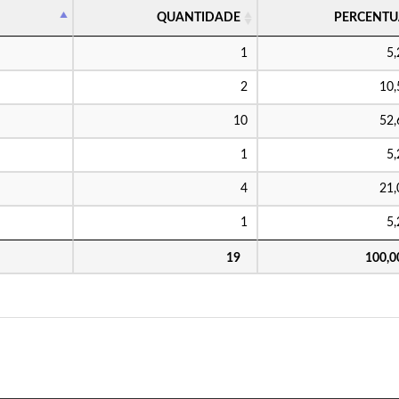
QUANTIDADE
PERCENTU
1
5
2
10
10
52
1
5
4
21
1
5
19
100,