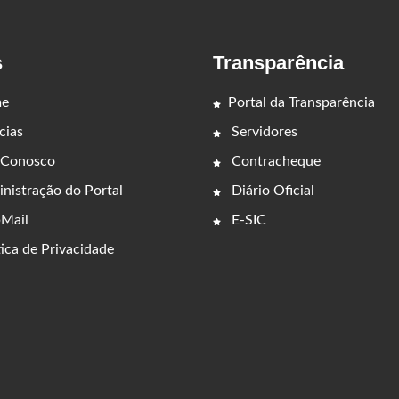
s
Transparência
e
Portal da Transparência
cias
Servidores
 Conosco
Contracheque
nistração do Portal
Diário Oficial
Mail
E-SIC
ica de Privacidade