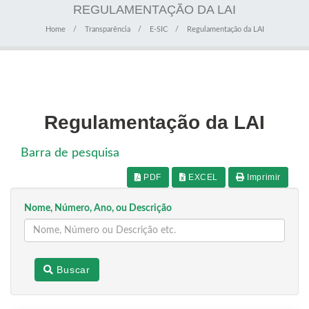
REGULAMENTAÇÃO DA LAI
Home
Transparência
E-SIC
Regulamentação da LAI
Regulamentação da LAI
Barra de pesquisa
PDF
EXCEL
Imprimir
Nome, Número, Ano, ou Descrição
Buscar