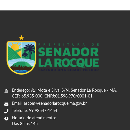
Endereço: Av. Mota e Silva, S/N, Senador La Rocque - MA,
CEP: 65.935-000, CNPJ:01.598.970/0001-01.
Email: ascom@senadorlarocque.ma.gov.br
Telefone: 99 98547-1454
Horário de atendimento:
Das 8h às 14h