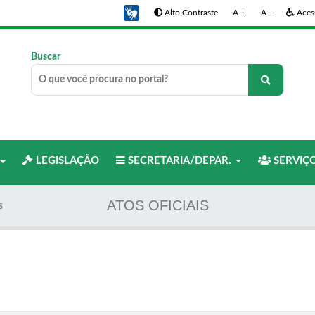
Alto Contraste
A +
A -
Acess
Buscar
LEGISLAÇÃO
SECRETARIA/DEPAR.
SERVIÇ
ATOS OFICIAIS
s