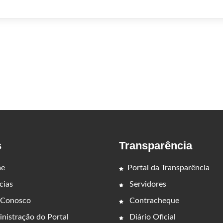
s
Transparência
e
Portal da Transparência
cias
Servidores
 Conosco
Contracheque
nistração do Portal
Diário Oficial