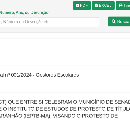
PDF
EXCEL
Imp
Número, Ano, ou Descrição
Busca
tal nº 001/2024 - Gestores Escolares
T) QUE ENTRE SI CELEBRAM O MUNICÍPIO DE SEN
 O INSTITUTO DE ESTUDOS DE PROTESTO DE TÍTUL
RANHÃO (IEPTB-MA), VISANDO O PROTESTO DE