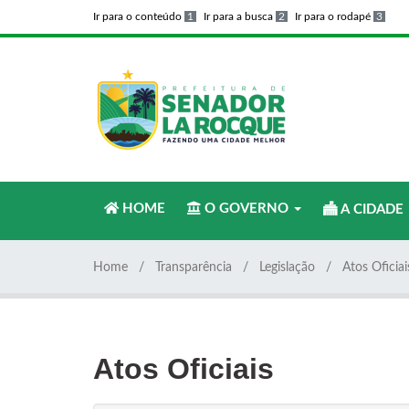
Ir para o conteúdo
1
Ir para a busca
2
Ir para o rodapé
3
HOME
O GOVERNO
A CIDADE
Home
Transparência
Legislação
Atos Oficiai
Atos Oficiais