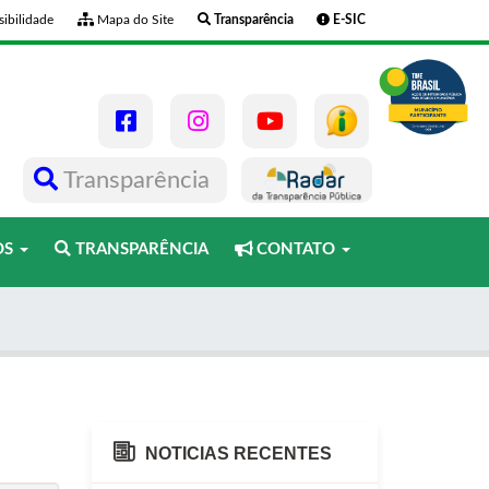
ibilidade
Mapa do Site
Transparência
E-SIC
Transparência
OS
TRANSPARÊNCIA
CONTATO
NOTICIAS RECENTES